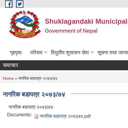
Skip to main content
Shuklagandaki Municipal
Government of Nepal
गृहपृष्ठ
परिचय
विधुतीय शुसासन सेवा
सूचना तथा जानक
समाचार
You are here
Home
» नागरिक बडापत्र २०७३/७४
नागरिक बडापत्र २०७३/७४
नागरिक बडापत्र २०७३/७४
Documents:
नागरिक बडापत्र २०७३७४.pdf