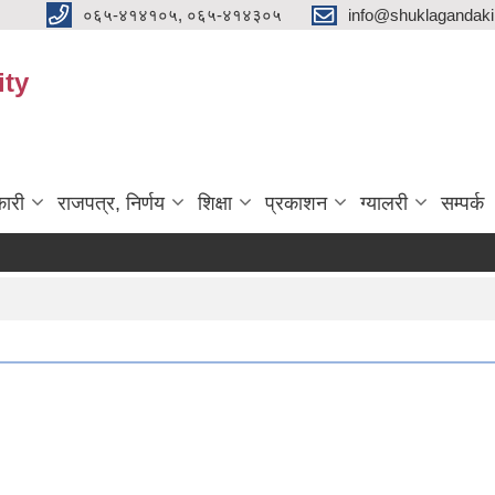
०६५-४१४१०५, ०६५-४१४३०५
info@shuklagandak
ity
ारी
राजपत्र, निर्णय
शिक्षा
प्रकाशन
ग्यालरी
सम्पर्क