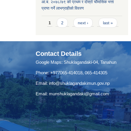
आ.ब. २०७८/७९ को प्रथम र दोस्रो चौमासिक भत्ता
प्राप्त गर्ने लाभग्राहीको विवरण
Pages
1
2
next ›
last »
Contact Details
Google Maps:
Shuklagandaki-04, Tanahun
Phone:
+977065-414018
,
065-414305
Email:
info@shuklagandakimun.gov.np
Email:
munshuklagandaki@gmail.com