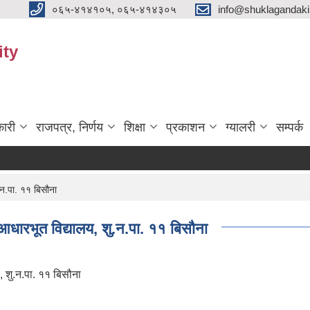
०६५-४१४१०५, ०६५-४१४३०५
info@shuklagandak
ity
ारी
राजपत्र, निर्णय
शिक्षा
प्रकाशन
ग्यालरी
सम्पर्क
.न.पा. ११ बिसौना
 आधारभूत विद्यालय, शु.न.पा. ११ बिसौना
, शु.न.पा. ११ बिसौना