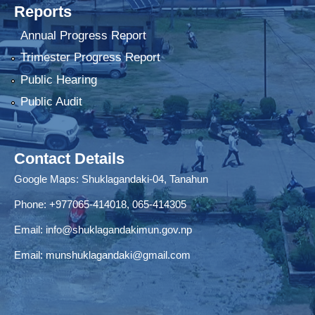
Reports
Annual Progress Report
Trimester Progress Report
Public Hearing
Public Audit
Contact Details
Google Maps:
Shuklagandaki-04, Tanahun
Phone:
+977065-414018
,
065-414305
Email:
info@shuklagandakimun.gov.np
Email:
munshuklagandaki@gmail.com