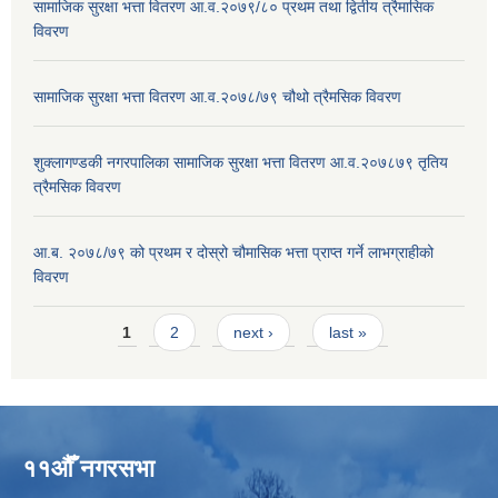
सामाजिक सुरक्षा भत्ता वितरण आ.व.२०७९/८० प्रथम तथा द्वितीय त्रैमासिक
विवरण
सामाजिक सुरक्षा भत्ता वितरण आ.व.२०७८/७९ चौथो त्रैमसिक विवरण
शुक्लागण्डकी नगरपालिका सामाजिक सुरक्षा भत्ता वितरण आ.व.२०७८७९ तृतिय
त्रैमसिक विवरण
आ.ब. २०७८/७९ को प्रथम र दोस्रो चौमासिक भत्ता प्राप्त गर्ने लाभग्राहीको
विवरण
Pages
1
2
next ›
last »
११औँ नगरसभा