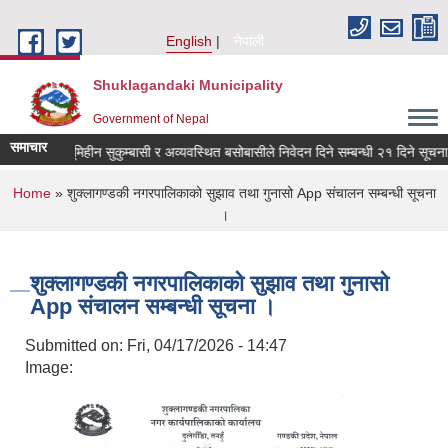
Skip to main content
English
नेपाली
Shuklagandaki Municipality
Government of Nepal
समाचार
न दलित, भूमिहीन सुकुम्बासी र अव्यवस्थित बसोबासीले निवेदन दिने सम्बन्धी २१ दिने सूचना ।
You are here
Home
» शुक्लागण्डकी नगरपालिकाको सुझाव तथा गुनासो App संचालन सम्बन्धी सूचना
।
शुक्लागण्डकी नगरपालिकाको सुझाव तथा गुनासो
App संचालन सम्बन्धी सूचना ।
Submitted on:
Fri, 04/17/2026 - 14:47
Image: