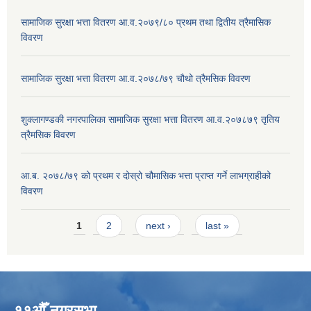
सामाजिक सुरक्षा भत्ता वितरण आ.व.२०७९/८० प्रथम तथा द्वितीय त्रैमासिक
विवरण
सामाजिक सुरक्षा भत्ता वितरण आ.व.२०७८/७९ चौथो त्रैमसिक विवरण
शुक्लागण्डकी नगरपालिका सामाजिक सुरक्षा भत्ता वितरण आ.व.२०७८७९ तृतिय
त्रैमसिक विवरण
आ.ब. २०७८/७९ को प्रथम र दोस्रो चौमासिक भत्ता प्राप्त गर्ने लाभग्राहीको
विवरण
Pages
1
2
next ›
last »
११औँ नगरसभा