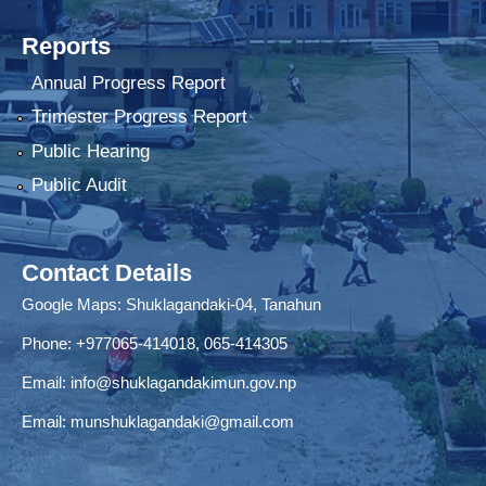
Reports
Annual Progress Report
Trimester Progress Report
Public Hearing
Public Audit
Contact Details
Google Maps:
Shuklagandaki-04, Tanahun
Phone:
+977065-414018
,
065-414305
Email:
info@shuklagandakimun.gov.np
Email:
munshuklagandaki@gmail.com