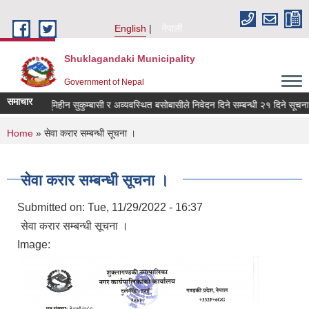
Skip to main content
English
नेपाली
Shuklagandaki Municipality
Government of Nepal
समाचार
न दलित, भूमिहीन सुकुम्बासी र अव्यवस्थित बसोबासीले निवेदन दिने सम्बन्धी २१ दिने सूचना ।
You are here
Home
» सेवा करार सम्बन्धी सूचना ।
सेवा करार सम्बन्धी सूचना ।
Submitted on:
Tue, 11/29/2022 - 16:37
सेवा करार सम्बन्धी सूचना ।
Image: