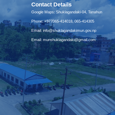
Contact Details
Google Maps:
Shuklagandaki-04, Tanahun
Phone:
+977065-414018
,
065-414305
Email:
info@shuklagandakimun.gov.np
Email:
munshuklagandaki@gmail.com