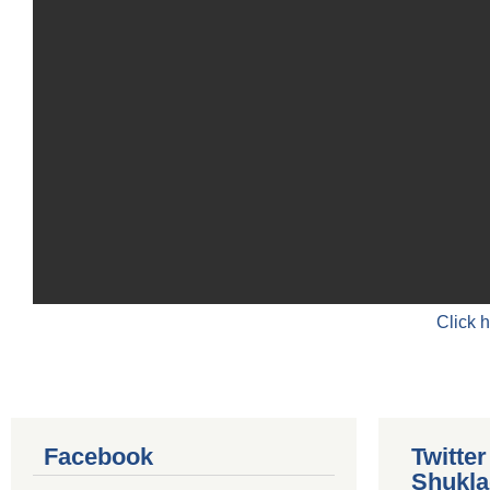
Click 
Facebook
Twitte
Shukla