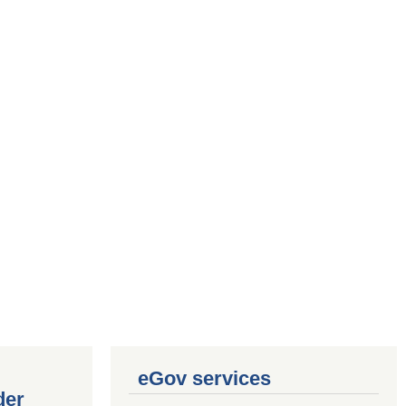
eGov services
der