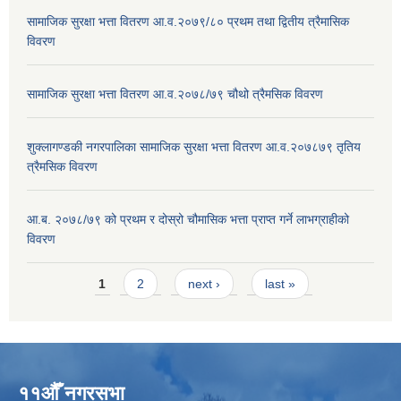
सामाजिक सुरक्षा भत्ता वितरण आ.व.२०७९/८० प्रथम तथा द्वितीय त्रैमासिक
विवरण
सामाजिक सुरक्षा भत्ता वितरण आ.व.२०७८/७९ चौथो त्रैमसिक विवरण
शुक्लागण्डकी नगरपालिका सामाजिक सुरक्षा भत्ता वितरण आ.व.२०७८७९ तृतिय
त्रैमसिक विवरण
आ.ब. २०७८/७९ को प्रथम र दोस्रो चौमासिक भत्ता प्राप्त गर्ने लाभग्राहीको
विवरण
Pages
1
2
next ›
last »
११औँ नगरसभा