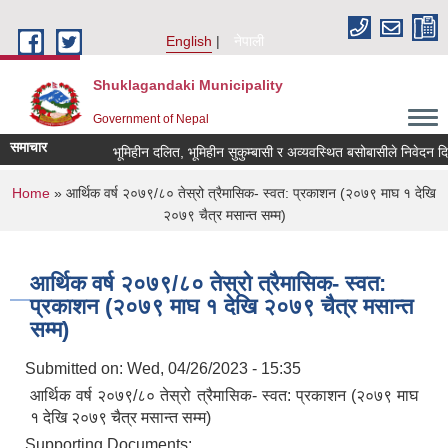
Skip to main content
English
नेपाली
Shuklagandaki Municipality
Government of Nepal
समाचार
भूमिहीन दलित, भूमिहीन सुकुम्बासी र अव्यवस्थित बसोबासीले निवेदन दिने सम
You are here
Home
» आर्थिक वर्ष २०७९/८० तेस्रो त्रैमासिक- स्वत: प्रकाशन (२०७९ माघ १ देखि
२०७९ चैत्र मसान्त सम्म)
आर्थिक वर्ष २०७९/८० तेस्रो त्रैमासिक- स्वत:
प्रकाशन (२०७९ माघ १ देखि २०७९ चैत्र मसान्त
सम्म)
Submitted on:
Wed, 04/26/2023 - 15:35
आर्थिक वर्ष २०७९/८० तेस्रो त्रैमासिक- स्वत: प्रकाशन (२०७९ माघ
१ देखि २०७९ चैत्र मसान्त सम्म)
Supporting Documents: