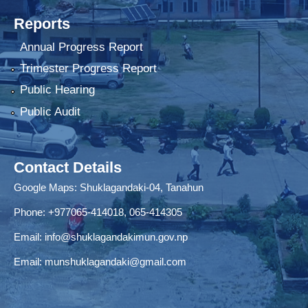
Reports
Annual Progress Report
Trimester Progress Report
Public Hearing
Public Audit
Contact Details
Google Maps:
Shuklagandaki-04, Tanahun
Phone:
+977065-414018
,
065-414305
Email:
info@shuklagandakimun.gov.np
Email:
munshuklagandaki@gmail.com