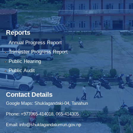
Reports
Annual Progress Report
Trimester Progress Report
Public Hearing
Public Audit
Contact Details
Google Maps:
Shuklagandaki-04, Tanahun
Phone:
+977065-414018
,
065-414305
Email:
info@shuklagandakimun.gov.np