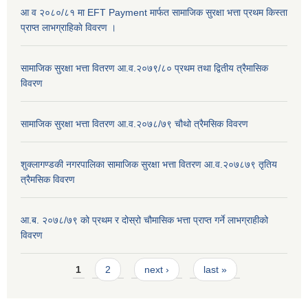
आ व २०८०/८१ मा EFT Payment मार्फत सामाजिक सुरक्षा भत्ता प्रथम किस्ता
प्राप्त लाभग्राहिकाे विवरण ।
सामाजिक सुरक्षा भत्ता वितरण आ.व.२०७९/८० प्रथम तथा द्वितीय त्रैमासिक
विवरण
सामाजिक सुरक्षा भत्ता वितरण आ.व.२०७८/७९ चौथो त्रैमसिक विवरण
शुक्लागण्डकी नगरपालिका सामाजिक सुरक्षा भत्ता वितरण आ.व.२०७८७९ तृतिय
त्रैमसिक विवरण
आ.ब. २०७८/७९ को प्रथम र दोस्रो चौमासिक भत्ता प्राप्त गर्ने लाभग्राहीको
विवरण
Pages
1
2
next ›
last »