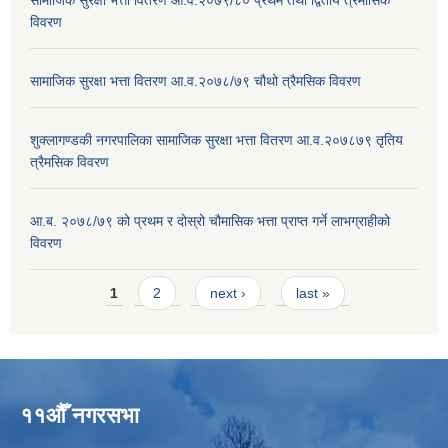
विवरण
सामाजिक सुरक्षा भत्ता वितरण आ.व.२०७८/७९ चौथो त्रैमसिक विवरण
शुक्लागण्डकी नगरपालिका सामाजिक सुरक्षा भत्ता वितरण आ.व.२०७८७९ तृतिय
त्रैमसिक विवरण
आ.ब. २०७८/७९ को प्रथम र दोस्रो चौमासिक भत्ता प्राप्त गर्ने लाभग्राहीको
विवरण
Pages
1
2
next ›
last »
११औँ नगरसभा