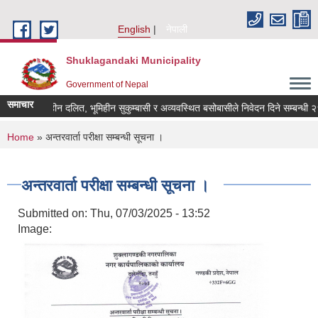
Skip to main content
English
नेपाली
Shuklagandaki Municipality
Government of Nepal
समाचार
भूमिहीन दलित, भूमिहीन सुकुम्बासी र अव्यवस्थित बसोबासीले निवेदन दिने सम्बन्धी २१ दि
You are here
Home
» अन्तरवार्ता परीक्षा सम्बन्धी सूचना ।
अन्तरवार्ता परीक्षा सम्बन्धी सूचना ।
Submitted on:
Thu, 07/03/2025 - 13:52
Image: