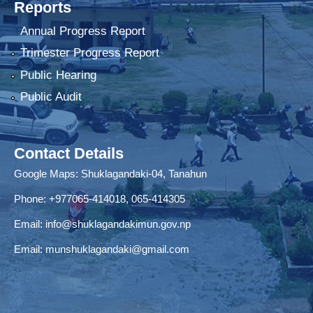
Reports
Annual Progress Report
Trimester Progress Report
Public Hearing
Public Audit
Contact Details
Google Maps:
Shuklagandaki-04, Tanahun
Phone:
+977065-414018
,
065-414305
Email:
info@shuklagandakimun.gov.np
Email:
munshuklagandaki@gmail.com