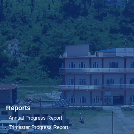
Reports
Annual Progress Report
Trimester Progress Report