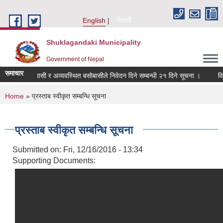
Skip to main content
English
नेपाली
Shuklagandaki Municipality
Government of Nepal
समाचार
मिहीन सुकुम्बासी र अव्यवस्थित बसोबासीले निवेदन दिने सम्बन्धी २१ दिने सूचना ।
विशेष
You are here
Home
» प्रस्ताब स्वीकृत सम्बन्धि सूचना
प्रस्ताब स्वीकृत सम्बन्धि सूचना
Submitted on:
Fri, 12/16/2016 - 13:34
Supporting Documents: