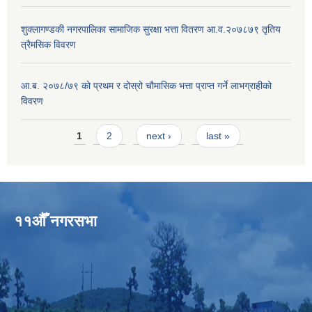
शुक्लागण्डकी नगरपालिका सामाजिक सुरक्षा भत्ता वितरण आ.व.२०७८७९ तृतिय
त्रैमसिक विवरण
आ.ब. २०७८/७९ को प्रथम र दोस्रो चौमासिक भत्ता प्राप्त गर्ने लाभग्राहीको
विवरण
Pages
1
2
next ›
last »
११औँ नगरसभा