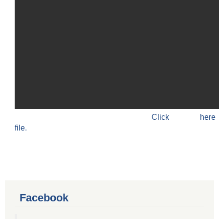
Click h
file.
Facebook