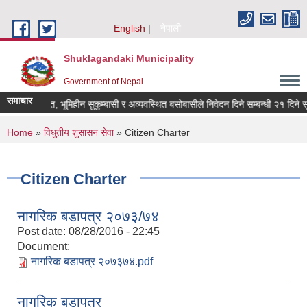
Skip to main content
English
नेपाली
Shuklagandaki Municipality
Government of Nepal
समाचार
ूमिहीन दलित, भूमिहीन सुकुम्बासी र अव्यवस्थित बसोबासीले निवेदन दिने सम्बन्धी २१ दिने सूचन
You are here
Home
»
विधुतीय शुसासन सेवा
» Citizen Charter
Citizen Charter
नागरिक बडापत्र २०७३/७४
Post date:
08/28/2016 - 22:45
Document:
नागरिक बडापत्र २०७३७४.pdf
नागरिक बडापत्र