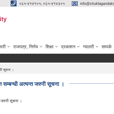
०६५-४१४१०५, ०६५-४१४३०५
info@shuklagandak
ity
ारी
राजपत्र, निर्णय
शिक्षा
प्रकाशन
ग्यालरी
सम्पर्क
ुरी सूचना ।
ण सम्बन्धी अत्यन्त जरुरी सूचना ।
त जरुरी सूचना ।