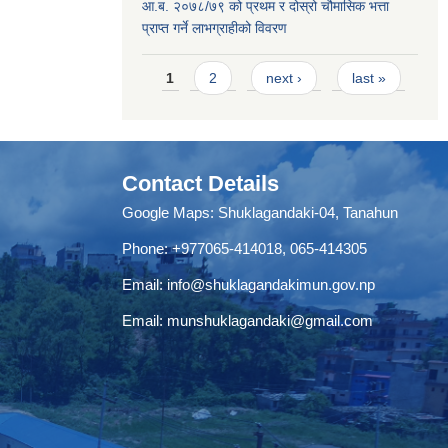
आ.ब. २०७८/७९ को प्रथम र दोस्रो चौमासिक भत्ता
प्राप्त गर्ने लाभग्राहीको विवरण
Pages
1
2
next ›
last »
Contact Details
Google Maps:
Shuklagandaki-04, Tanahun
Phone:
+977065-414018
,
065-414305
Email:
info@shuklagandakimun.gov.np
Email:
munshuklagandaki@gmail.com