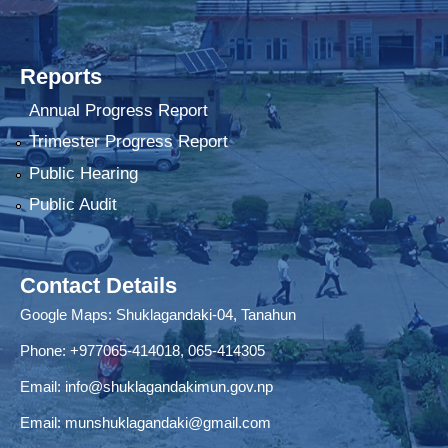
Reports
Annual Progress Report
Trimester Progress Report
Public Hearing
Public Audit
Contact Details
Google Maps:
Shuklagandaki-04, Tanahun
Phone:
+977065-414018
,
065-414305
Email:
info@shuklagandakimun.gov.np
Email:
munshuklagandaki@gmail.com