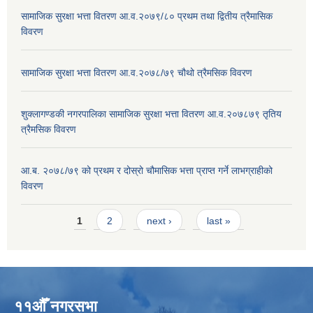
सामाजिक सुरक्षा भत्ता वितरण आ.व.२०७९/८० प्रथम तथा द्वितीय त्रैमासिक
विवरण
सामाजिक सुरक्षा भत्ता वितरण आ.व.२०७८/७९ चौथो त्रैमसिक विवरण
शुक्लागण्डकी नगरपालिका सामाजिक सुरक्षा भत्ता वितरण आ.व.२०७८७९ तृतिय
त्रैमसिक विवरण
आ.ब. २०७८/७९ को प्रथम र दोस्रो चौमासिक भत्ता प्राप्त गर्ने लाभग्राहीको
विवरण
Pages
1
2
next ›
last »
११औँ नगरसभा