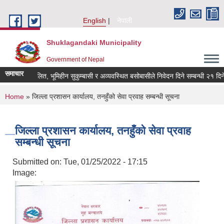
Skip to main content
English
नेपाली
Shuklagandaki Municipality
Government of Nepal
समाचार
भूमिहीन दलित, भूमिहीन सुकुम्बासी र अव्यवस्थित बसोबासीले निवेदन दिने सम्बन्धी २१ दिने सू
You are here
Home
» जिल्ला प्रशासन कार्यालय, तनहुँको सेवा प्रवाह सम्बन्धी सूचना
जिल्ला प्रशासन कार्यालय, तनहुँको सेवा प्रवाह
सम्बन्धी सूचना
Submitted on:
Tue, 01/25/2022 - 17:15
Image: