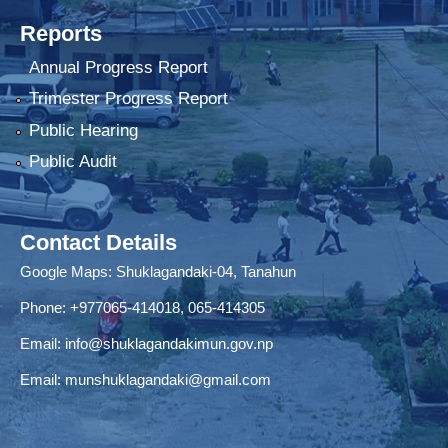
Reports
Annual Progress Report
Trimester Progress Report
Public Hearing
Public Audit
Contact Details
Google Maps:
Shuklagandaki-04, Tanahun
Phone:
+977065-414018
,
065-414305
Email:
info@shuklagandakimun.gov.np
Email:
munshuklagandaki@gmail.com