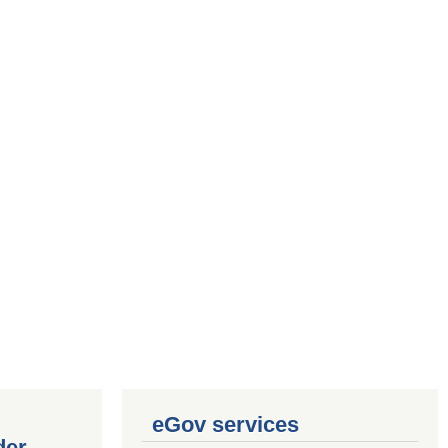
eGov services
der