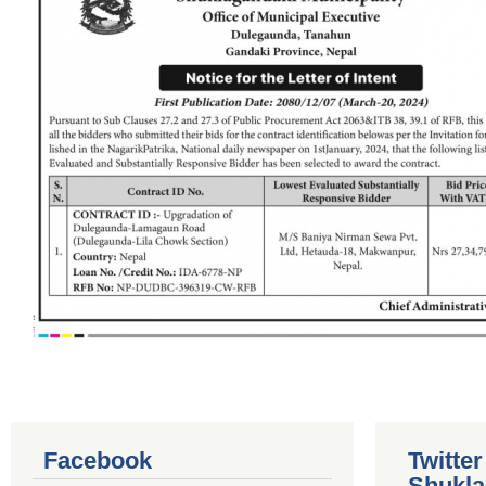
Facebook
Twitte
Shukla