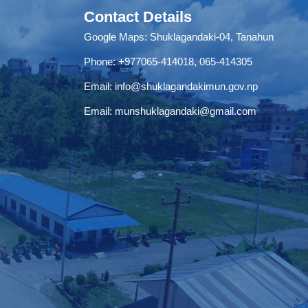
Contact Details
Google Maps:
Shuklagandaki-04, Tanahun
Phone:
+977065-414018
,
065-414305
Email:
info@shuklagandakimun.gov.np
Email:
munshuklagandaki@gmail.com