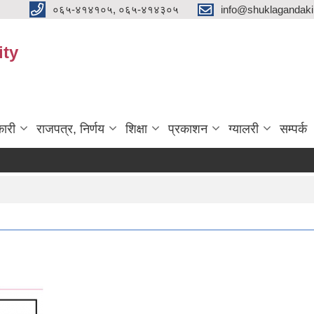
०६५-४१४१०५, ०६५-४१४३०५
info@shuklagandak
ity
ारी
राजपत्र, निर्णय
शिक्षा
प्रकाशन
ग्यालरी
सम्पर्क