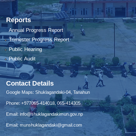
Reports
Annual Progress Report
Trimester Progress Report
Public Hearing
Public Audit
Contact Details
Google Maps:
Shuklagandaki-04, Tanahun
Phone:
+977065-414018
,
065-414305
Email:
info@shuklagandakimun.gov.np
Email:
munshuklagandaki@gmail.com