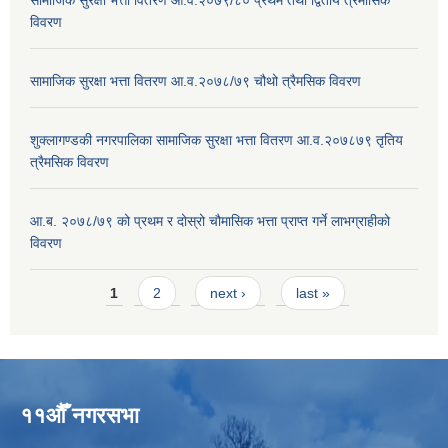
विवरण
सामाजिक सुरक्षा भत्ता वितरण आ.व.२०७८/७९ चौथो त्रैमसिक विवरण
शुक्लागण्डकी नगरपालिका सामाजिक सुरक्षा भत्ता वितरण आ.व.२०७८७९ तृतिय
त्रैमसिक विवरण
आ.ब. २०७८/७९ को प्रथम र दोस्रो चौमासिक भत्ता प्राप्त गर्ने लाभग्राहीको
विवरण
Pages
1
2
next ›
last »
११औँ नगरसभा