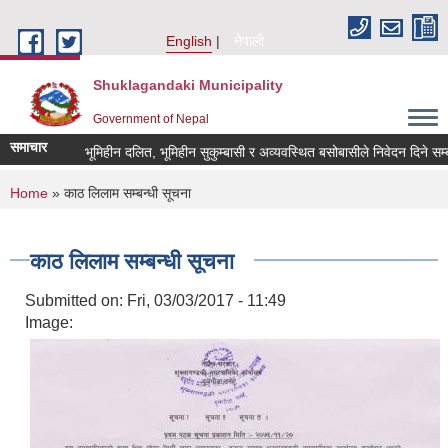
Skip to main content
English
नेपाली
Shuklagandaki Municipality
Government of Nepal
समाचार
भूमिहीन दलित, भूमिहीन सुकुम्बासी र अव्यवस्थित बसोबासीले निवेदन दिने सम्बन्ध
You are here
Home
» काठ लिलाम सम्बन्धी सूचना
काठ लिलाम सम्बन्धी सूचना
Submitted on:
Fri, 03/03/2017 - 11:49
Image: