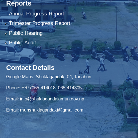
Reports
Annual Progress Report
Trimester Progress Report
Public Hearing
Public Audit
Contact Details
Google Maps:
Shuklagandaki-04, Tanahun
Phone:
+977065-414018
,
065-414305
Email:
info@shuklagandakimun.gov.np
Email:
munshuklagandaki@gmail.com