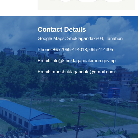
Contact Details
Google Maps:
Shuklagandaki-04, Tanahun
Phone:
+977065-414018
,
065-414305
Email:
info@shuklagandakimun.gov.np
Email:
munshuklagandaki@gmail.com