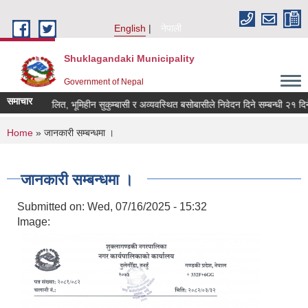
Skip to main content
English
नेपाली
Shuklagandaki Municipality
Government of Nepal
समाचार
भूमिहीन दलित, भूमिहीन सुकुम्बासी र अव्यवस्थित बसोबासीले निवेदन दिने सम्बन्धी २१ दिने स
You are here
Home
» जानकारी सम्बन्धमा ।
जानकारी सम्बन्धमा ।
Submitted on:
Wed, 07/16/2025 - 15:32
Image: