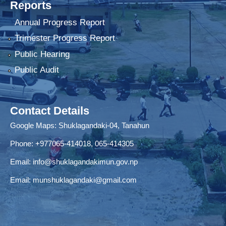
Reports
Annual Progress Report
Trimester Progress Report
Public Hearing
Public Audit
Contact Details
Google Maps:
Shuklagandaki-04, Tanahun
Phone:
+977065-414018
,
065-414305
Email:
info@shuklagandakimun.gov.np
Email:
munshuklagandaki@gmail.com