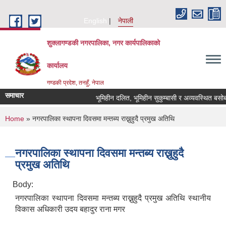
Skip to main content
English
नेपाली
शुक्लागण्डकी नगरपालिका, नगर कार्यपालिकाको
कार्यालय
गण्डकी प्रदेश, तनहुँ, नेपाल
समाचार
भूमिहीन दलित, भूमिहीन सुकुम्बासी र अव्यवस्थित बसोबासीले
You are here
Home
» नगरपालिका स्थापना दिवसमा मन्तब्य राख्नुहुदै प्रमुख अतिथि
नगरपालिका स्थापना दिवसमा मन्तब्य राख्नुहुदै
प्रमुख अतिथि
Body:
नगरपालिका स्थापना दिवसमा मन्तब्य राख्नुहुदै प्रमुख अतिथि स्थानीय
विकास अधिकारी उदय बहादुर राना मगर