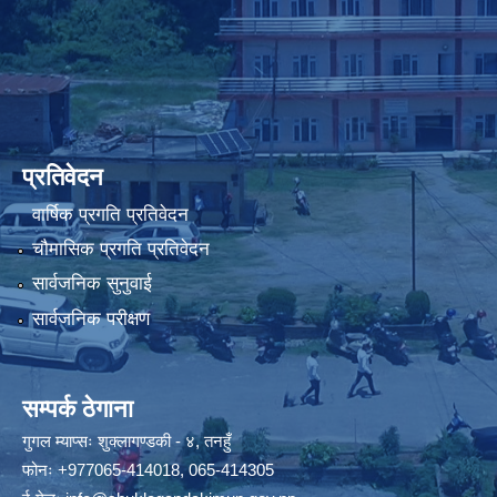
प्रतिवेदन
वार्षिक प्रगति प्रतिवेदन
चौमासिक प्रगति प्रतिवेदन
सार्वजनिक सुनुवाई
सार्वजनिक परीक्षण
सम्पर्क ठेगाना
गुगल म्याप्सः
शुक्लागण्डकी - ४, तनहुँ
फोनः
+977065-414018
,
065-414305