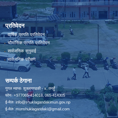
प्रतिवेदन
वार्षिक प्रगति प्रतिवेदन
चौमासिक प्रगति प्रतिवेदन
सार्वजनिक सुनुवाई
सार्वजनिक परीक्षण
सम्पर्क ठेगाना
गुगल म्याप्सः
शुक्लागण्डकी - ४, तनहुँ
फोनः
+977065-414018
,
065-414305
ई-मेलः
info@shuklagandakimun.gov.np
ई-मेलः
munshuklagandaki@gmail.com