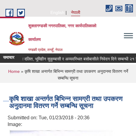
Skip to main content
English
नेपाली
शुक्लागण्डकी नगरपालिका, नगर कार्यपालिकाको
कार्यालय
गण्डकी प्रदेश, तनहुँ, नेपाल
समाचार
भूमिहीन दलित, भूमिहीन सुकुम्बासी र अव्यवस्थित बसोबासीले निवेदन दिने सम्बन्धी २१ दिने
You are here
Home
» कृषि शाखा अन्तर्गत बिभिन्न सामग्री तथा उपकरण अनुदानमा वितरण गर्ने
सम्बन्धि सूचना
कृषि शाखा अन्तर्गत बिभिन्न सामग्री तथा उपकरण
अनुदानमा वितरण गर्ने सम्बन्धि सूचना
Submitted on:
Tue, 01/23/2018 - 20:36
Image: