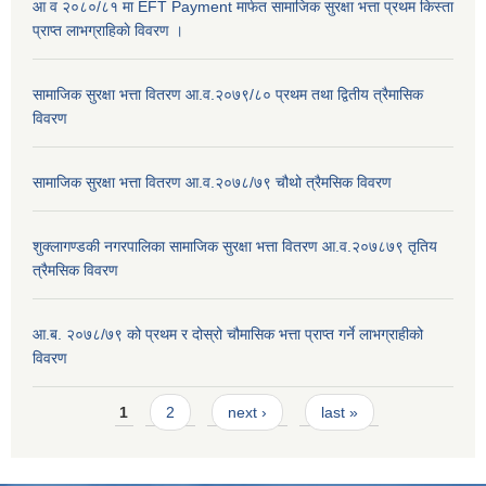
आ व २०८०/८१ मा EFT Payment मार्फत सामाजिक सुरक्षा भत्ता प्रथम किस्ता
प्राप्त लाभग्राहिकाे विवरण ।
सामाजिक सुरक्षा भत्ता वितरण आ.व.२०७९/८० प्रथम तथा द्वितीय त्रैमासिक
विवरण
सामाजिक सुरक्षा भत्ता वितरण आ.व.२०७८/७९ चौथो त्रैमसिक विवरण
शुक्लागण्डकी नगरपालिका सामाजिक सुरक्षा भत्ता वितरण आ.व.२०७८७९ तृतिय
त्रैमसिक विवरण
आ.ब. २०७८/७९ को प्रथम र दोस्रो चौमासिक भत्ता प्राप्त गर्ने लाभग्राहीको
विवरण
Pages
1
2
next ›
last »