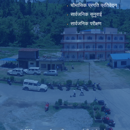
चौमासिक प्रगति प्रतिवेदन
सार्वजनिक सुनुवाई
सार्वजनिक परीक्षण