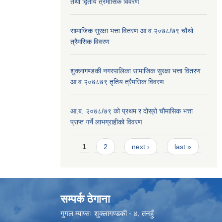
तथा द्वितीय त्रैमासिक विवरण
सामाजिक सुरक्षा भत्ता वितरण आ.व.२०७८/७९ चौथो
त्रैमसिक विवरण
शुक्लागण्डकी नगरपालिका सामाजिक सुरक्षा भत्ता वितरण
आ.व.२०७८७९ तृतिय त्रैमसिक विवरण
आ.ब. २०७८/७९ को प्रथम र दोस्रो चौमासिक भत्ता
प्राप्त गर्ने लाभग्राहीको विवरण
Pages
1
2
next ›
last »
सम्पर्क ठेगाना
गुगल म्याप्सः
शुक्लागण्डकी - ४, तनहुँ