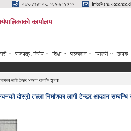
०६५-४१४१०५, ०६५-४१४३०५
info@shuklagandak
्यपालिकाको कार्यालय
ारी
राजपत्र, निर्णय
शिक्षा
प्रकाशन
ग्यालरी
सम्पर्क
माणका लागी टेन्डर आव्हान सम्बन्धि सूचना
नको दोस्रो तल्ला निर्माणका लागी टेन्डर आव्हान सम्बन्धि