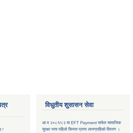
त्र
विधुतीय शुसासन सेवा
आ व २०८१/८२ मा EFT Payment मार्फत सामाजिक
सुरक्षा भत्ता पहिलो किस्ता प्राप्त लाभग्राहिकाे विवरण ।
र !