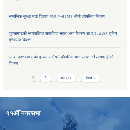
सामाजिक सुरक्षा भत्ता वितरण आ.व.२०७८/७९ चौथो त्रैमसिक विवरण
शुक्लागण्डकी नगरपालिका सामाजिक सुरक्षा भत्ता वितरण आ.व.२०७८७९ तृतिय
त्रैमसिक विवरण
आ.ब. २०७८/७९ को प्रथम र दोस्रो चौमासिक भत्ता प्राप्त गर्ने लाभग्राहीको
विवरण
Pages
1
2
next ›
last »
११औँ नगरसभा