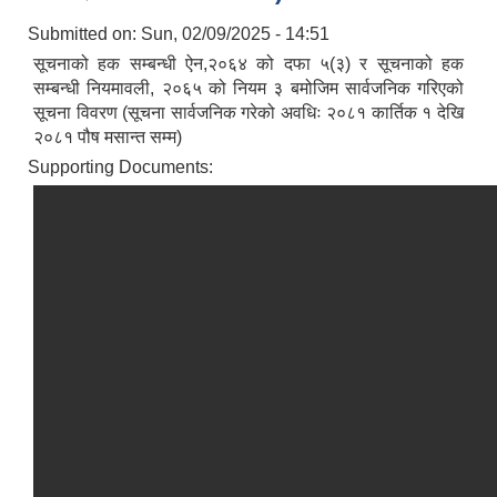
Submitted on:
Sun, 02/09/2025 - 14:51
सूचनाको हक सम्बन्धी ऐन,२०६४ को दफा ५(३) र सूचनाको हक
सम्बन्धी नियमावली, २०६५ को नियम ३ बमोजिम सार्वजनिक गरिएको
सूचना विवरण (सूचना सार्वजनिक गरेको अवधिः २०८१ कार्तिक १ देखि
२०८१ पौष मसान्त सम्म)
Supporting Documents: