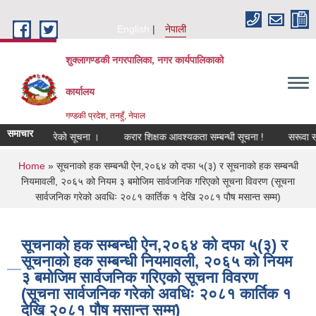
Skip to main content
English
नेपाली
शुक्लागण्डकी नगरपालिका, नगर कार्यपालिकाको
कार्यालय
गण्डकी प्रदेश, तनहुँ, नेपाल
समाचार
वधिक गर्न बारेको सूचना ।
करार शिक्षक आवश्यकता सम्बन्धी सूचना !
सरूवा सहमती
You are here
Home
» सूचनाको हक सम्बन्धी ऐन,२०६४ को दफा ५(३) र सूचनाको हक सम्बन्धी
नियमावली, २०६५ को नियम ३ बमोजिम सार्वजनिक गरिएको सूचना विवरण (सूचना
सार्वजनिक गरेको अवधिः २०८१ कार्तिक १ देखि २०८१ पौष मसान्त सम्म)
सूचनाको हक सम्बन्धी ऐन,२०६४ को दफा ५(३) र
सूचनाको हक सम्बन्धी नियमावली, २०६५ को नियम
३ बमोजिम सार्वजनिक गरिएको सूचना विवरण
(सूचना सार्वजनिक गरेको अवधिः २०८१ कार्तिक १
देखि २०८१ पौष मसान्त सम्म)