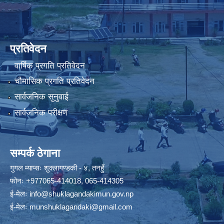
प्रतिवेदन
वार्षिक प्रगति प्रतिवेदन
चौमासिक प्रगति प्रतिवेदन
सार्वजनिक सुनुवाई
सार्वजनिक परीक्षण
सम्पर्क ठेगाना
गुगल म्याप्सः
शुक्लागण्डकी - ४, तनहुँ
फोनः
+977065-414018
,
065-414305
ई-मेलः
info@shuklagandakimun.gov.np
ई-मेलः
munshuklagandaki@gmail.com