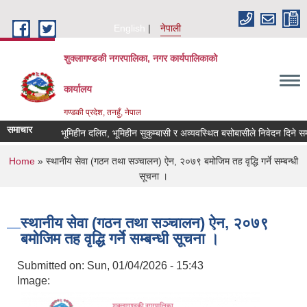
Skip to main content
English
नेपाली
शुक्लागण्डकी नगरपालिका, नगर कार्यपालिकाको
कार्यालय
गण्डकी प्रदेश, तनहुँ, नेपाल
समाचार
भूमिहीन दलित, भूमिहीन सुकुम्बासी र अव्यवस्थित बसोबासीले निवेदन दिने सम्बन्ध
You are here
Home
» स्थानीय सेवा (गठन तथा सञ्चालन) ऐन, २०७९ बमोजिम तह वृद्धि गर्ने सम्बन्धी
सूचना ।
स्थानीय सेवा (गठन तथा सञ्चालन) ऐन, २०७९
बमोजिम तह वृद्धि गर्ने सम्बन्धी सूचना ।
Submitted on:
Sun, 01/04/2026 - 15:43
Image: