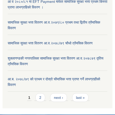
आ व २०८०/८१ मा EFT Payment मार्फत सामाजिक सुरक्षा भत्ता प्रथम किस्ता
प्राप्त लाभग्राहिकाे विवरण ।
सामाजिक सुरक्षा भत्ता वितरण आ.व.२०७९/८० प्रथम तथा द्वितीय त्रैमासिक
विवरण
सामाजिक सुरक्षा भत्ता वितरण आ.व.२०७८/७९ चौथो त्रैमसिक विवरण
शुक्लागण्डकी नगरपालिका सामाजिक सुरक्षा भत्ता वितरण आ.व.२०७८७९ तृतिय
त्रैमसिक विवरण
आ.ब. २०७८/७९ को प्रथम र दोस्रो चौमासिक भत्ता प्राप्त गर्ने लाभग्राहीको
विवरण
Pages
1
2
next ›
last »