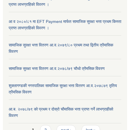
प्राप्त लाभग्राहिकाे विवरण ।
आ व २०८०/८१ मा EFT Payment मार्फत सामाजिक सुरक्षा भत्ता प्रथम किस्ता
प्राप्त लाभग्राहिकाे विवरण ।
सामाजिक सुरक्षा भत्ता वितरण आ.व.२०७९/८० प्रथम तथा द्वितीय त्रैमासिक
विवरण
सामाजिक सुरक्षा भत्ता वितरण आ.व.२०७८/७९ चौथो त्रैमसिक विवरण
शुक्लागण्डकी नगरपालिका सामाजिक सुरक्षा भत्ता वितरण आ.व.२०७८७९ तृतिय
त्रैमसिक विवरण
आ.ब. २०७८/७९ को प्रथम र दोस्रो चौमासिक भत्ता प्राप्त गर्ने लाभग्राहीको
विवरण
Pages
1
2
next ›
last »