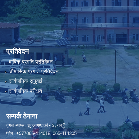
प्रतिवेदन
वार्षिक प्रगति प्रतिवेदन
चौमासिक प्रगति प्रतिवेदन
सार्वजनिक सुनुवाई
सार्वजनिक परीक्षण
सम्पर्क ठेगाना
गुगल म्याप्सः
शुक्लागण्डकी - ४, तनहुँ
फोनः
+977065-414018
,
065-414305