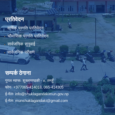
प्रतिवेदन
वार्षिक प्रगति प्रतिवेदन
चौमासिक प्रगति प्रतिवेदन
सार्वजनिक सुनुवाई
सार्वजनिक परीक्षण
सम्पर्क ठेगाना
गुगल म्याप्सः
शुक्लागण्डकी - ४, तनहुँ
फोनः
+977065-414018
,
065-414305
ई-मेलः
info@shuklagandakimun.gov.np
ई-मेलः
munshuklagandaki@gmail.com