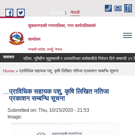
Skip to main content
English
नेपाली
शुक्लागण्डकी नगरपालिका, नगर कार्यपालिकाको
कार्यालय
गण्डकी प्रदेश, तनहुँ, नेपाल
समाचार
भूमिहीन दलित, भूमिहीन सुकुम्बासी र अव्यवस्थित बसोबासीले निवेदन दिने सम्बन्धी २१ दिने
You are here
Home
» प्राविधिक सहायक पशु, कृषि लिखित नतिजा प्रकाशन सम्बन्धि सूचना
प्राविधिक सहायक पशु, कृषि लिखित नतिजा
प्रकाशन सम्बन्धि सूचना
Submitted on:
Thu, 10/15/2020 - 21:53
Image: