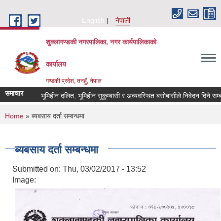
Skip to main content
English
नेपाली
शुक्लागण्डकी नगरपालिका, नगर कार्यपालिकाको
कार्यालय
गण्डकी प्रदेश, तनहुँ, नेपाल
समाचार
भूमिहीन दलित, भूमिहीन सुकुम्बासी र अव्यवस्थित बसोबासीले निवेदन दिने सम्बन्ध
You are here
Home
» ब्यबसाय दर्ता सम्बन्धमा
ब्यबसाय दर्ता सम्बन्धमा
Submitted on:
Thu, 03/02/2017 - 13:52
Image: