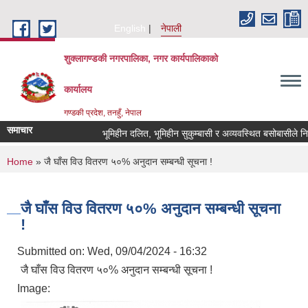
Skip to main content
English
नेपाली
शुक्लागण्डकी नगरपालिका, नगर कार्यपालिकाको
कार्यालय
गण्डकी प्रदेश, तनहुँ, नेपाल
समाचार
भूमिहीन दलित, भूमिहीन सुकुम्बासी र अव्यवस्थित बसोबासीले निवेदन 
You are here
Home
» जै घाँस विउ वितरण ५०% अनुदान सम्बन्धी सूचना !
जै घाँस विउ वितरण ५०% अनुदान सम्बन्धी सूचना
!
Submitted on:
Wed, 09/04/2024 - 16:32
जै घाँस विउ वितरण ५०% अनुदान सम्बन्धी सूचना !
Image: