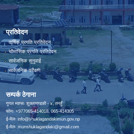
प्रतिवेदन
वार्षिक प्रगति प्रतिवेदन
चौमासिक प्रगति प्रतिवेदन
सार्वजनिक सुनुवाई
सार्वजनिक परीक्षण
सम्पर्क ठेगाना
गुगल म्याप्सः
शुक्लागण्डकी - ४, तनहुँ
फोनः
+977065-414018
,
065-414305
ई-मेलः
info@shuklagandakimun.gov.np
ई-मेलः
munshuklagandaki@gmail.com