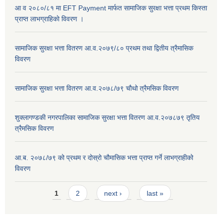
आ व २०८०/८१ मा EFT Payment मार्फत सामाजिक सुरक्षा भत्ता प्रथम किस्ता
प्राप्त लाभग्राहिकाे विवरण ।
सामाजिक सुरक्षा भत्ता वितरण आ.व.२०७९/८० प्रथम तथा द्वितीय त्रैमासिक
विवरण
सामाजिक सुरक्षा भत्ता वितरण आ.व.२०७८/७९ चौथो त्रैमसिक विवरण
शुक्लागण्डकी नगरपालिका सामाजिक सुरक्षा भत्ता वितरण आ.व.२०७८७९ तृतिय
त्रैमसिक विवरण
आ.ब. २०७८/७९ को प्रथम र दोस्रो चौमासिक भत्ता प्राप्त गर्ने लाभग्राहीको
विवरण
Pages
1
2
next ›
last »