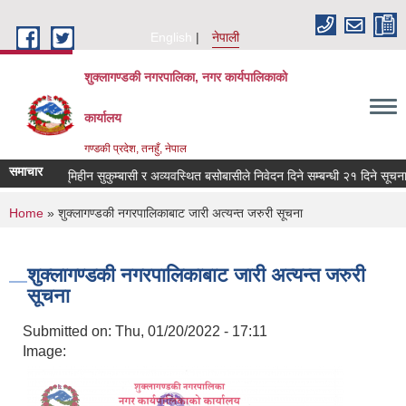
Skip to main content
English
नेपाली
शुक्लागण्डकी नगरपालिका, नगर कार्यपालिकाको
कार्यालय
गण्डकी प्रदेश, तनहुँ, नेपाल
समाचार
न दलित, भूमिहीन सुकुम्बासी र अव्यवस्थित बसोबासीले निवेदन दिने सम्बन्धी २१ दिने सूचना ।
You are here
Home
» शुक्लागण्डकी नगरपालिकाबाट जारी अत्यन्त जरुरी सूचना
शुक्लागण्डकी नगरपालिकाबाट जारी अत्यन्त जरुरी
सूचना
Submitted on:
Thu, 01/20/2022 - 17:11
Image: