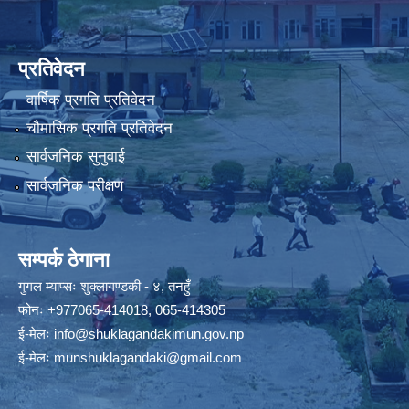
प्रतिवेदन
वार्षिक प्रगति प्रतिवेदन
चौमासिक प्रगति प्रतिवेदन
सार्वजनिक सुनुवाई
सार्वजनिक परीक्षण
सम्पर्क ठेगाना
गुगल म्याप्सः
शुक्लागण्डकी - ४, तनहुँ
फोनः
+977065-414018
,
065-414305
ई-मेलः
info@shuklagandakimun.gov.np
ई-मेलः
munshuklagandaki@gmail.com