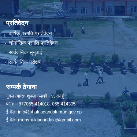
प्रतिवेदन
वार्षिक प्रगति प्रतिवेदन
चौमासिक प्रगति प्रतिवेदन
सार्वजनिक सुनुवाई
सार्वजनिक परीक्षण
सम्पर्क ठेगाना
गुगल म्याप्सः
शुक्लागण्डकी - ४, तनहुँ
फोनः
+977065-414018
,
065-414305
ई-मेलः
info@shuklagandakimun.gov.np
ई-मेलः
munshuklagandaki@gmail.com