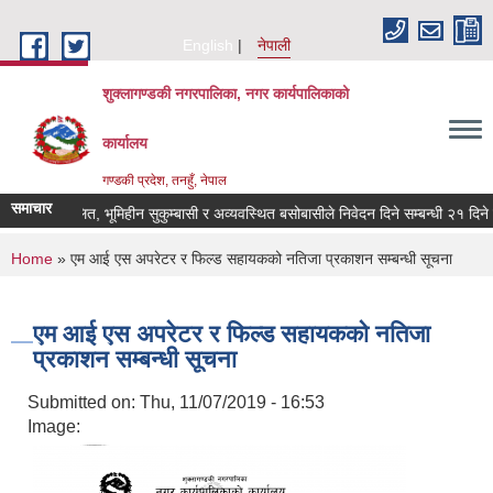
Skip to main content
English
नेपाली
शुक्लागण्डकी नगरपालिका, नगर कार्यपालिकाको
कार्यालय
गण्डकी प्रदेश, तनहुँ, नेपाल
समाचार
भूमिहीन दलित, भूमिहीन सुकुम्बासी र अव्यवस्थित बसोबासीले निवेदन दिने सम्बन्धी २१ दिने सूच
You are here
Home
» एम आई एस अपरेटर र फिल्ड सहायकको नतिजा प्रकाशन सम्बन्धी सूचना
एम आई एस अपरेटर र फिल्ड सहायकको नतिजा
प्रकाशन सम्बन्धी सूचना
Submitted on:
Thu, 11/07/2019 - 16:53
Image: