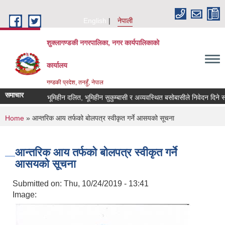
Skip to main content
English
नेपाली
शुक्लागण्डकी नगरपालिका, नगर कार्यपालिकाको
कार्यालय
गण्डकी प्रदेश, तनहुँ, नेपाल
समाचार
भूमिहीन दलित, भूमिहीन सुकुम्बासी र अव्यवस्थित बसोबासीले निवेदन दिने सम्बन
You are here
Home
» आन्तरिक आय तर्फको बोलपत्र स्वीकृत गर्ने आसयको सूचना
आन्तरिक आय तर्फको बोलपत्र स्वीकृत गर्ने
आसयको सूचना
Submitted on:
Thu, 10/24/2019 - 13:41
Image: