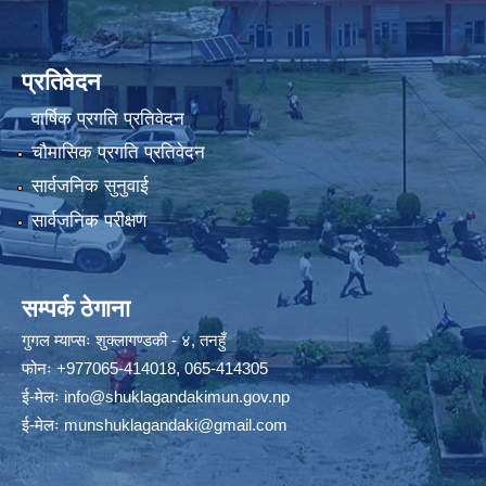
प्रतिवेदन
वार्षिक प्रगति प्रतिवेदन
चौमासिक प्रगति प्रतिवेदन
सार्वजनिक सुनुवाई
सार्वजनिक परीक्षण
सम्पर्क ठेगाना
गुगल म्याप्सः
शुक्लागण्डकी - ४, तनहुँ
फोनः
+977065-414018
,
065-414305
ई-मेलः
info@shuklagandakimun.gov.np
ई-मेलः
munshuklagandaki@gmail.com