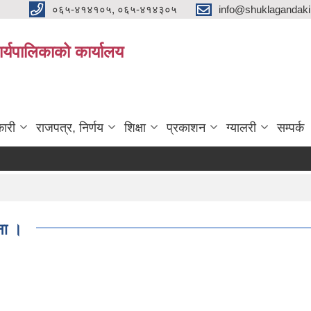
०६५-४१४१०५, ०६५-४१४३०५
info@shuklagandak
्यपालिकाको कार्यालय
ारी
राजपत्र, निर्णय
शिक्षा
प्रकाशन
ग्यालरी
सम्पर्क
ना ।