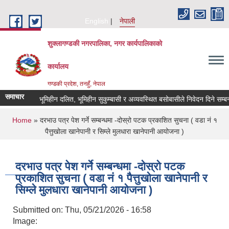
Skip to main content
English
नेपाली
शुक्लागण्डकी नगरपालिका, नगर कार्यपालिकाको
कार्यालय
गण्डकी प्रदेश, तनहुँ, नेपाल
समाचार
भूमिहीन दलित, भूमिहीन सुकुम्बासी र अव्यवस्थित बसोबासीले निवेदन दिने सम्बन्धी २१
You are here
Home
» दरभाउ पत्र पेश गर्ने सम्बन्धमा -दोस्रो पटक प्रकाशित सुचना ( वडा नं १
पैत्तुखोला खानेपानी र सिम्ले मुलधारा खानेपानी आयोजना )
दरभाउ पत्र पेश गर्ने सम्बन्धमा -दोस्रो पटक
प्रकाशित सुचना ( वडा नं १ पैत्तुखोला खानेपानी र
सिम्ले मुलधारा खानेपानी आयोजना )
Submitted on:
Thu, 05/21/2026 - 16:58
Image: