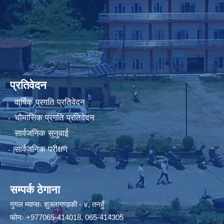
प्रतिवेदन
वार्षिक प्रगति प्रतिवेदन
चौमासिक प्रगति प्रतिवेदन
सार्वजनिक सुनुवाई
सार्वजनिक परीक्षण
सम्पर्क ठेगाना
गुगल म्याप्सः
शुक्लागण्डकी - ४, तनहुँ
फोनः
+977065-414018
,
065-414305