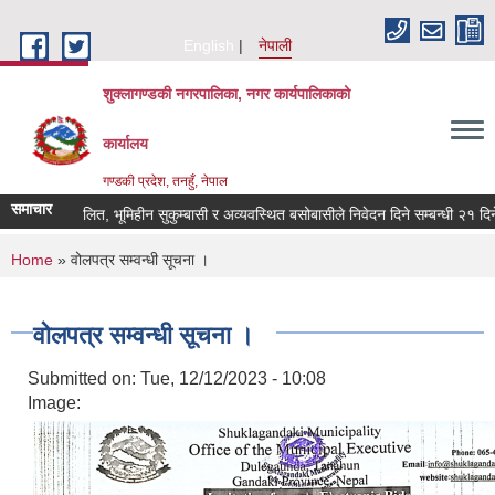
Skip to main content
English
नेपाली
शुक्लागण्डकी नगरपालिका, नगर कार्यपालिकाको
कार्यालय
गण्डकी प्रदेश, तनहुँ, नेपाल
समाचार
भूमिहीन दलित, भूमिहीन सुकुम्बासी र अव्यवस्थित बसोबासीले निवेदन दिने सम्बन्धी २१ दिने सू
You are here
Home
» वोलपत्र सम्वन्धी सूचना ।
वोलपत्र सम्वन्धी सूचना ।
Submitted on:
Tue, 12/12/2023 - 10:08
Image: