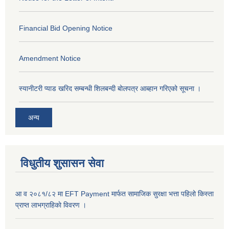
Financial Bid Opening Notice
Amendment Notice
स्यानीटरी प्याड खरिद सम्बन्धी शिलबन्दी बोलपत्र आब्हान गरिएको सूचना ।
अन्य
विधुतीय शुसासन सेवा
आ व २०८१/८२ मा EFT Payment मार्फत सामाजिक सुरक्षा भत्ता पहिलो किस्ता
प्राप्त लाभग्राहिकाे विवरण ।