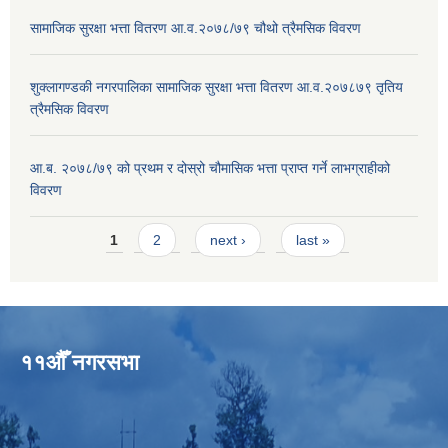
सामाजिक सुरक्षा भत्ता वितरण आ.व.२०७८/७९ चौथो त्रैमसिक विवरण
शुक्लागण्डकी नगरपालिका सामाजिक सुरक्षा भत्ता वितरण आ.व.२०७८७९ तृतिय
त्रैमसिक विवरण
आ.ब. २०७८/७९ को प्रथम र दोस्रो चौमासिक भत्ता प्राप्त गर्ने लाभग्राहीको
विवरण
Pages
1
2
next ›
last »
११औँ नगरसभा