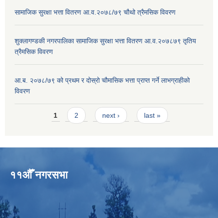
सामाजिक सुरक्षा भत्ता वितरण आ.व.२०७८/७९ चौथो त्रैमसिक विवरण
शुक्लागण्डकी नगरपालिका सामाजिक सुरक्षा भत्ता वितरण आ.व.२०७८७९ तृतिय
त्रैमसिक विवरण
आ.ब. २०७८/७९ को प्रथम र दोस्रो चौमासिक भत्ता प्राप्त गर्ने लाभग्राहीको
विवरण
Pages
1
2
next ›
last »
११औँ नगरसभा