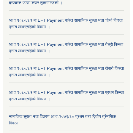
दरखास्त फारम करार शुक्लागण्डकी ।
आ व २०८०/८१ मा EFT Payment मार्फत सामाजिक सुरक्षा भत्ता चौथो किस्ता
प्राप्त लाभग्राहिकाे विवरण ।
आ व २०८०/८१ मा EFT Payment मार्फत सामाजिक सुरक्षा भत्ता तेस्रो किस्ता
प्राप्त लाभग्राहिकाे विवरण ।
आ व २०८०/८१ मा EFT Payment मार्फत सामाजिक सुरक्षा भत्ता दोस्रो किस्ता
प्राप्त लाभग्राहिकाे विवरण ।
आ व २०८०/८१ मा EFT Payment मार्फत सामाजिक सुरक्षा भत्ता प्रथम किस्ता
प्राप्त लाभग्राहिकाे विवरण ।
सामाजिक सुरक्षा भत्ता वितरण आ.व.२०७९/८० प्रथम तथा द्वितीय त्रैमासिक
विवरण