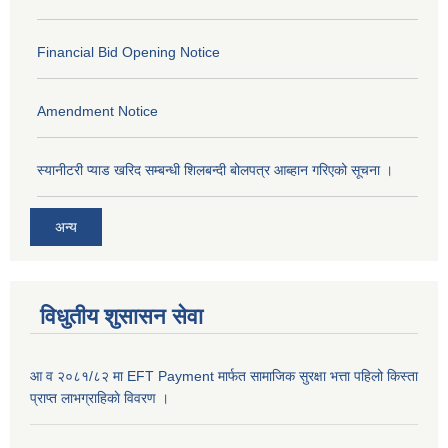
Financial Bid Opening Notice
Amendment Notice
स्यानीटरी प्याड खरिद सम्बन्धी शिलबन्दी बोलपत्र आब्हान गरिएको सूचना ।
अन्य
विधुतीय शुसासन सेवा
आ व २०८१/८२ मा EFT Payment मार्फत सामाजिक सुरक्षा भत्ता पहिलो किस्ता
प्राप्त लाभग्राहिकाे विवरण ।