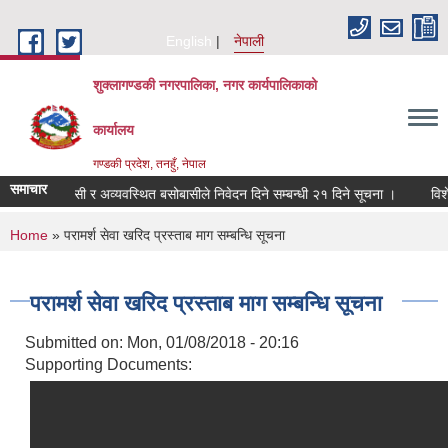
Skip to main content
English
नेपाली
शुक्लागण्डकी नगरपालिका, नगर कार्यपालिकाको
कार्यालय
गण्डकी प्रदेश, तनहुँ, नेपाल
समाचार
ीन सुकुम्बासी र अव्यवस्थित बसोबासीले निवेदन दिने सम्बन्धी २१ दिने सूचना ।
विशेषज्ञ
You are here
Home
» परामर्श सेवा खरिद प्रस्ताब माग सम्बन्धि सूचना
परामर्श सेवा खरिद प्रस्ताब माग सम्बन्धि सूचना
Submitted on:
Mon, 01/08/2018 - 20:16
Supporting Documents: