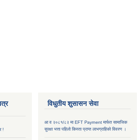
त्र
विधुतीय शुसासन सेवा
आ व २०८१/८२ मा EFT Payment मार्फत सामाजिक
सुरक्षा भत्ता पहिलो किस्ता प्राप्त लाभग्राहिकाे विवरण ।
र !