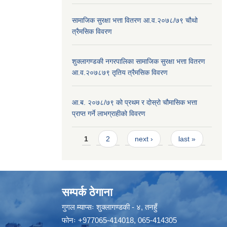
सामाजिक सुरक्षा भत्ता वितरण आ.व.२०७८/७९ चौथो
त्रैमसिक विवरण
शुक्लागण्डकी नगरपालिका सामाजिक सुरक्षा भत्ता वितरण
आ.व.२०७८७९ तृतिय त्रैमसिक विवरण
आ.ब. २०७८/७९ को प्रथम र दोस्रो चौमासिक भत्ता
प्राप्त गर्ने लाभग्राहीको विवरण
Pages
1
2
next ›
last »
सम्पर्क ठेगाना
गुगल म्याप्सः
शुक्लागण्डकी - ४, तनहुँ
फोनः
+977065-414018
,
065-414305