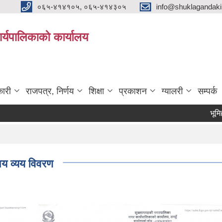
०६५-४१४१०५, ०६५-४१४३०५
info@shuklagandak
्यपालिकाको कार्यालय
ारी
राजपत्र, निर्णय
शिक्षा
प्रकाशन
ग्यालरी
सम्पर्क
भूमिहीन दलि
य व्यय विवरण