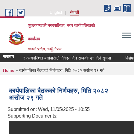
Skip to main content
English
नेपाली
शुक्लागण्डकी नगरपालिका, नगर कार्यपालिकाको
कार्यालय
गण्डकी प्रदेश, तनहुँ, नेपाल
समाचार
 सुकुम्बासी र अव्यवस्थित बसोबासीले निवेदन दिने सम्बन्धी २१ दिने सूचना ।
विशेषज्ञको
You are here
Home
» कार्यपालिका बैठकको निर्णयहरु, मिति २०८२ असोज २९ गते
कार्यपालिका बैठकको निर्णयहरु, मिति २०८२
असोज २९ गते
Submitted on:
Wed, 11/05/2025 - 10:55
Supporting Documents: