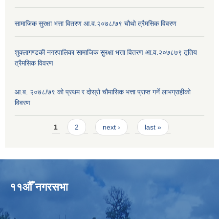
सामाजिक सुरक्षा भत्ता वितरण आ.व.२०७८/७९ चौथो त्रैमसिक विवरण
शुक्लागण्डकी नगरपालिका सामाजिक सुरक्षा भत्ता वितरण आ.व.२०७८७९ तृतिय
त्रैमसिक विवरण
आ.ब. २०७८/७९ को प्रथम र दोस्रो चौमासिक भत्ता प्राप्त गर्ने लाभग्राहीको
विवरण
Pages
1
2
next ›
last »
११औँ नगरसभा