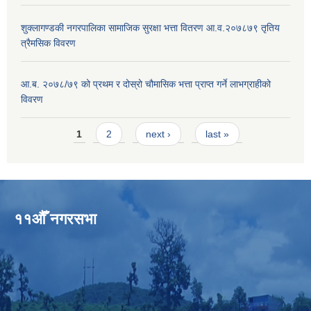
शुक्लागण्डकी नगरपालिका सामाजिक सुरक्षा भत्ता वितरण आ.व.२०७८७९ तृतिय
त्रैमसिक विवरण
आ.ब. २०७८/७९ को प्रथम र दोस्रो चौमासिक भत्ता प्राप्त गर्ने लाभग्राहीको
विवरण
Pages
1
2
next ›
last »
११औँ नगरसभा