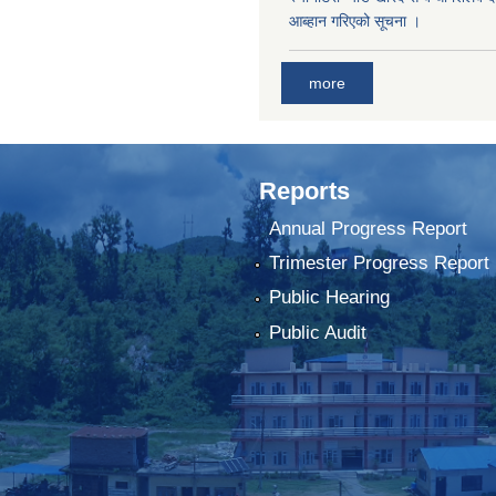
आब्हान गरिएको सूचना ।
more
Reports
Annual Progress Report
Trimester Progress Report
Public Hearing
Public Audit