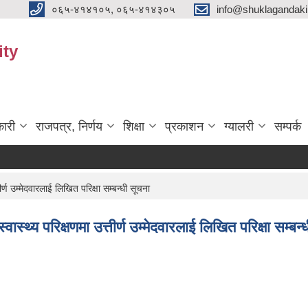
०६५-४१४१०५, ०६५-४१४३०५
info@shuklagandak
ity
ारी
राजपत्र, निर्णय
शिक्षा
प्रकाशन
ग्यालरी
सम्पर्क
ीर्ण उम्मेदवारलाई लिखित परिक्षा सम्बन्धी सूचना
वास्थ्य परिक्षणमा उत्तीर्ण उम्मेदवारलाई लिखित परिक्षा सम्बन