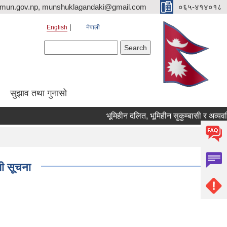
imun.gov.np, munshuklagandaki@gmail.com
०६५-४१४०१८
English
नेपाली
Search form
Search
सुझाव तथा गुनासो
भूमिहीन दलित, भूमिहीन सुकुम्बासी र अव्यवस्थित 
्धी सूचना