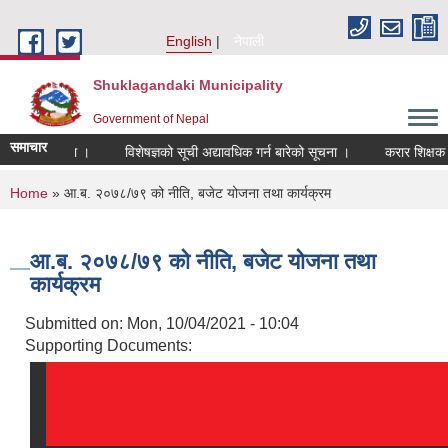
Skip to main content
English
नेपाली
Shuklagandaki Municipality
Government of Nepal
समाचार
१ दिने सूचना ।
विशेषज्ञको सूची अद्यावधिक गर्न बारेको सूचना ।
करार शिक्षक आवश्
You are here
Home
» आ.ब. २०७८/७९ को नीति, बजेट योजना तथा कार्यक्रम
आ.ब. २०७८/७९ को नीति, बजेट योजना तथा
कार्यक्रम
Submitted on:
Mon, 10/04/2021 - 10:04
Supporting Documents: