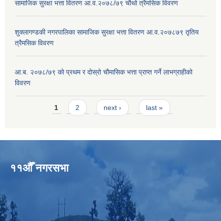
सामाजिक सुरक्षा भत्ता वितरण आ.व.२०७८/७९ चौथो त्रैमसिक विवरण
शुक्लागण्डकी नगरपालिका सामाजिक सुरक्षा भत्ता वितरण आ.व.२०७८७९ तृतिय
त्रैमसिक विवरण
आ.ब. २०७८/७९ को प्रथम र दोस्रो चौमासिक भत्ता प्राप्त गर्ने लाभग्राहीको
विवरण
Pages
1
2
next ›
last »
११औँ नगरसभा