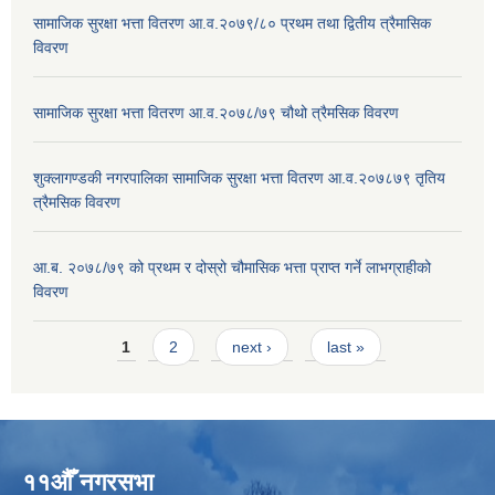
सामाजिक सुरक्षा भत्ता वितरण आ.व.२०७९/८० प्रथम तथा द्वितीय त्रैमासिक
विवरण
सामाजिक सुरक्षा भत्ता वितरण आ.व.२०७८/७९ चौथो त्रैमसिक विवरण
शुक्लागण्डकी नगरपालिका सामाजिक सुरक्षा भत्ता वितरण आ.व.२०७८७९ तृतिय
त्रैमसिक विवरण
आ.ब. २०७८/७९ को प्रथम र दोस्रो चौमासिक भत्ता प्राप्त गर्ने लाभग्राहीको
विवरण
Pages
1
2
next ›
last »
११औँ नगरसभा