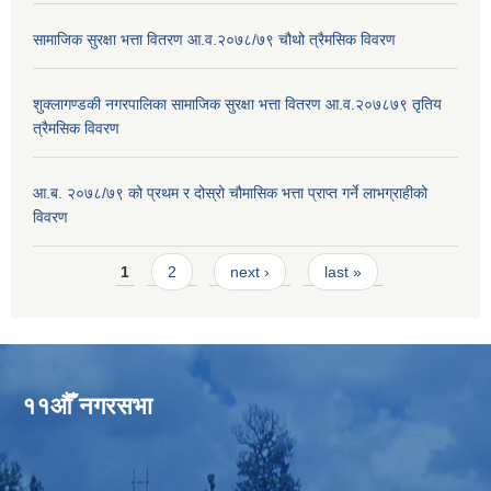
सामाजिक सुरक्षा भत्ता वितरण आ.व.२०७८/७९ चौथो त्रैमसिक विवरण
शुक्लागण्डकी नगरपालिका सामाजिक सुरक्षा भत्ता वितरण आ.व.२०७८७९ तृतिय
त्रैमसिक विवरण
आ.ब. २०७८/७९ को प्रथम र दोस्रो चौमासिक भत्ता प्राप्त गर्ने लाभग्राहीको
विवरण
Pages
1
2
next ›
last »
११औँ नगरसभा