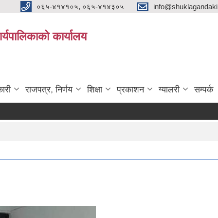
०६५-४१४१०५, ०६५-४१४३०५
info@shuklagandak
्यपालिकाको कार्यालय
ारी
राजपत्र, निर्णय
शिक्षा
प्रकाशन
ग्यालरी
सम्पर्क