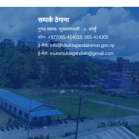
सम्पर्क ठेगाना
गुगल म्याप्सः
शुक्लागण्डकी - ४, तनहुँ
फोनः
+977065-414018
,
065-414305
ई-मेलः
info@shuklagandakimun.gov.np
ई-मेलः
munshuklagandaki@gmail.com