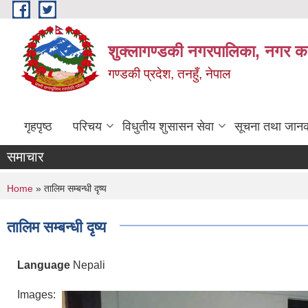
Skip to main content
शुक्लागण्डकी नगरपालिका, नगर कार
गण्डकी प्रदेश, तनहुँ, नेपाल
गृहपृष्ठ
परिचय
विधुतीय शुसासन सेवा
सूचना तथा जानक
समाचार
You are here
Home
» तालिम सम्बन्धी दृष्य
तालिम सम्बन्धी दृष्य
Language
Nepali
Images: