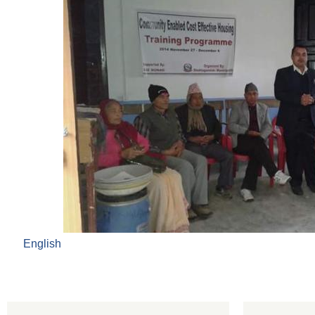
English